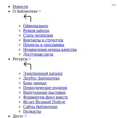
Новости
О библиотеке >
Официальное
Режим работы
Стать читателем
Контакты и структура
Проекты и программы
Независимая оценка качества
Доступная среда
Ресурсы >
Электронный каталог
ЛитРес: Библиотека
Базы данных
Периодические издания
Виртуальные выставки
Формируем фонд вместе
80-лет Великой Победе
Сайты библиотеки
Подкасты
Досуг >