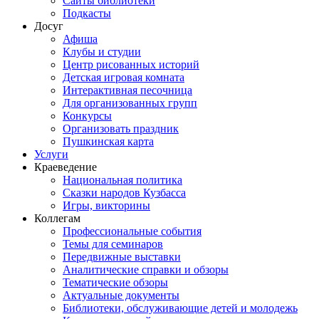
Сайты библиотеки
Подкасты
Досуг
Афиша
Клубы и студии
Центр рисованных историй
Детская игровая комната
Интерактивная песочница
Для организованных групп
Конкурсы
Организовать праздник
Пушкинская карта
Услуги
Краеведение
Национальная политика
Сказки народов Кузбасса
Игры, викторины
Коллегам
Профессиональные события
Темы для семинаров
Передвижные выставки
Аналитические справки и обзоры
Тематические обзоры
Актуальные документы
Библиотеки, обслуживающие детей и молодежь