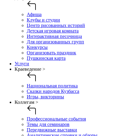
Афиша
Клубы и студии
Центр рисованных историй
Детская игровая комната
Интерактивная песочница
Для организованных групп
Конкурсы
Организовать праздник
Пушкинская карта
Услуги
Краеведение >
Национальная политика
Сказки народов Кузбасса
Игры, викторины
Коллегам >
Профессиональные события
Темы для семинаров
Передвижные выставки
Аналитические справки и обзоры