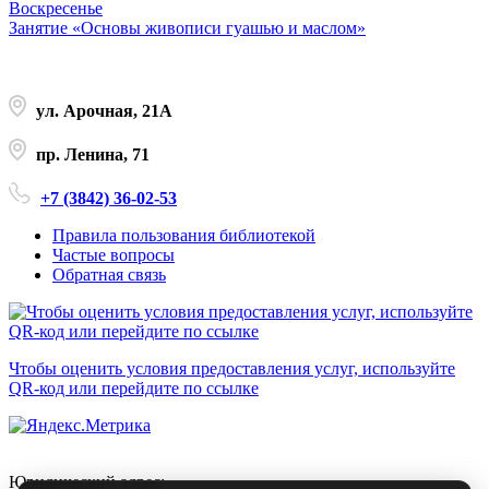
Воскресенье
Занятие «Основы живописи гуашью и маслом»
ул. Арочная, 21А
пр. Ленина, 71
+7 (3842) 36-02-53
Правила пользования библиотекой
Частые вопросы
Обратная связь
Чтобы оценить условия предоставления услуг, используйте
QR-код или перейдите по ссылке
Юридический адрес: