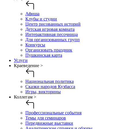
Афиша
Клубы и студии
Центр рисованных историй
Детская игровая комната
Интерактивная песочница
Для организованных групп
Конкурсы
Организовать праздник
Пушкинская карта
Услуги
Краеведение >
Национальная политика
Сказки народов Кузбасса
Игры, викторины
Коллегам >
Профессиональные события
Темы для семинаров
Передвижные выставки
Аналитические справки и обзоры