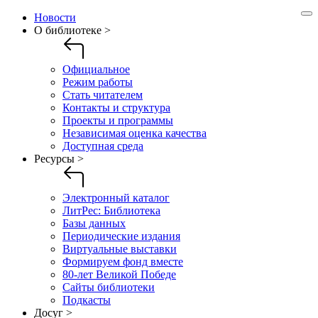
Новости
О библиотеке >
Официальное
Режим работы
Стать читателем
Контакты и структура
Проекты и программы
Независимая оценка качества
Доступная среда
Ресурсы >
Электронный каталог
ЛитРес: Библиотека
Базы данных
Периодические издания
Виртуальные выставки
Формируем фонд вместе
80-лет Великой Победе
Сайты библиотеки
Подкасты
Досуг >