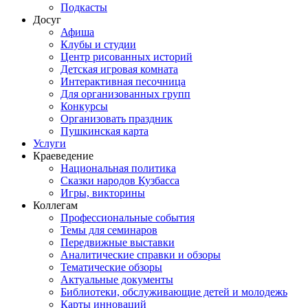
Подкасты
Досуг
Афиша
Клубы и студии
Центр рисованных историй
Детская игровая комната
Интерактивная песочница
Для организованных групп
Конкурсы
Организовать праздник
Пушкинская карта
Услуги
Краеведение
Национальная политика
Сказки народов Кузбасса
Игры, викторины
Коллегам
Профессиональные события
Темы для семинаров
Передвижные выставки
Аналитические справки и обзоры
Тематические обзоры
Актуальные документы
Библиотеки, обслуживающие детей и молодежь
Карты инноваций