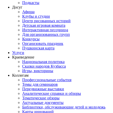
Подкасты
Досуг
Афиша
Клубы и студии
Центр рисованных историй
Детская игровая комната
Интерактивная песочница
Для организованных групп
Конкурсы
Организовать праздник
Пушкинская карта
Услуги
Краеведение
Национальная политика
Сказки народов Кузбасса
Игры, викторины
Коллегам
Профессиональные события
Темы для семинаров
Передвижные выставки
Аналитические справки и обзоры
Тематические обзоры
Актуальные документы
Библиотеки, обслуживающие детей и молодежь
Карты инноваций