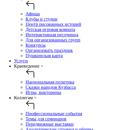
Афиша
Клубы и студии
Центр рисованных историй
Детская игровая комната
Интерактивная песочница
Для организованных групп
Конкурсы
Организовать праздник
Пушкинская карта
Услуги
Краеведение >
Национальная политика
Сказки народов Кузбасса
Игры, викторины
Коллегам >
Профессиональные события
Темы для семинаров
Передвижные выставки
Аналитические справки и обзоры