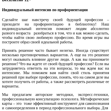
Индивидуальный интенсив по профориентации
Сделайте шаг навстречу своей будущей профессии –
приходите на профориентацию в библиотеку! Наш
индивидуальный интенсив поможет людям абсолютно
разного возраста разобраться в том, что и как можно сделать,
чтобы найти свою любимую профессию. Во время игры вы
построите образ своей идеальной работы.
Принять решение часто бывает нелегко. Иногда существует
несколько противоречивых вариантов. А еще на это решение
могут оказывать влияние другие люди. А как вы принимаете
решение? Что вы ждете от своей будущей профессии? Если вы
затрудняетесь ответить на эти вопросы, то мы ждем вас на
интенсиве. Мы поможем вам найти свой стиль принятия
решений при выборе профессии, понять, что на самом деле вы
хотите получить от работы, а также рассмотреть различные ее
варианты.
Мы предлагаем авторские методики, экспресс-техники,
профессиональную консультацию психолога. Метафорические
карты – это тоже эффективный инструмент для самопознания
и самоопределения в период профессионального выбора. Для