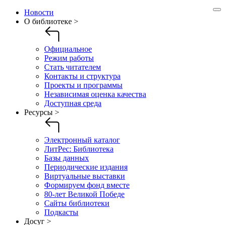
Новости
О библиотеке >
Официальное
Режим работы
Стать читателем
Контакты и структура
Проекты и программы
Независимая оценка качества
Доступная среда
Ресурсы >
Электронный каталог
ЛитРес: Библиотека
Базы данных
Периодические издания
Виртуальные выставки
Формируем фонд вместе
80-лет Великой Победе
Сайты библиотеки
Подкасты
Досуг >