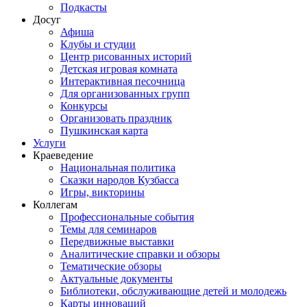
Подкасты
Досуг
Афиша
Клубы и студии
Центр рисованных историй
Детская игровая комната
Интерактивная песочница
Для организованных групп
Конкурсы
Организовать праздник
Пушкинская карта
Услуги
Краеведение
Национальная политика
Сказки народов Кузбасса
Игры, викторины
Коллегам
Профессиональные события
Темы для семинаров
Передвижные выставки
Аналитические справки и обзоры
Тематические обзоры
Актуальные документы
Библиотеки, обслуживающие детей и молодежь
Карты инноваций