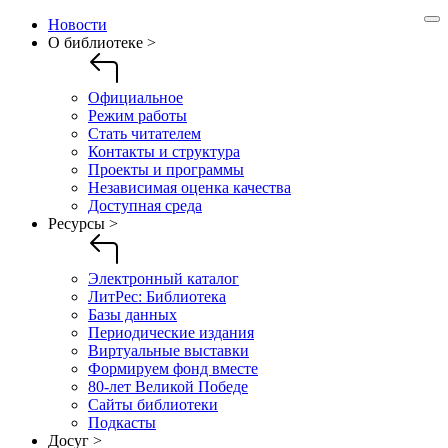
Новости
О библиотеке >
Официальное
Режим работы
Стать читателем
Контакты и структура
Проекты и программы
Независимая оценка качества
Доступная среда
Ресурсы >
Электронный каталог
ЛитРес: Библиотека
Базы данных
Периодические издания
Виртуальные выставки
Формируем фонд вместе
80-лет Великой Победе
Сайты библиотеки
Подкасты
Досуг >