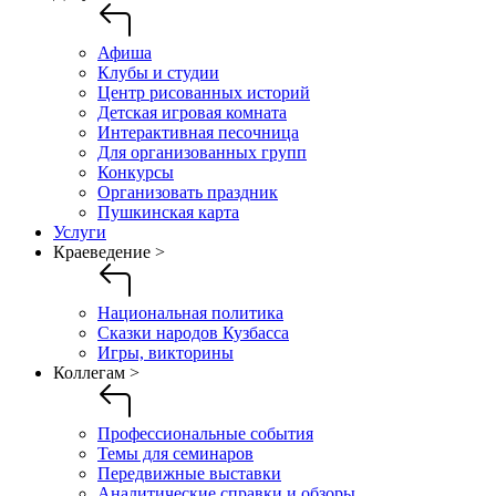
Афиша
Клубы и студии
Центр рисованных историй
Детская игровая комната
Интерактивная песочница
Для организованных групп
Конкурсы
Организовать праздник
Пушкинская карта
Услуги
Краеведение >
Национальная политика
Сказки народов Кузбасса
Игры, викторины
Коллегам >
Профессиональные события
Темы для семинаров
Передвижные выставки
Аналитические справки и обзоры