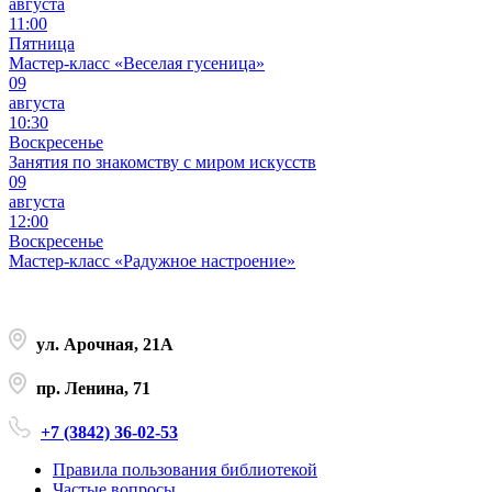
августа
11:00
Пятница
Мастер-класс «Веселая гусеница»
09
августа
10:30
Воскресенье
Занятия по знакомству с миром искусств
09
августа
12:00
Воскресенье
Мастер-класс «Радужное настроение»
ул. Арочная, 21А
пр. Ленина, 71
+7 (3842) 36-02-53
Правила пользования библиотекой
Частые вопросы