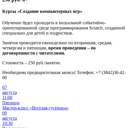
Курсы «Создание компьютерных игр»
Обучение будет проходить в визуальной событийно-
ориентированной среде программирования Scratch, созданной
специально для детей и подростков.
Занятия проводятся еженедельно по вторникам, средам,
четвергам и пятницам,
время проведения – по
договоренности с читателями.
Стоимость – 250 руб./занятие.
Необходима предварительная запись! Телефон: +7 (3842)36-42-
90
07
августа
11:00
Пятница
Мастер-класс «Веселая гусеница»
09
августа
10:30