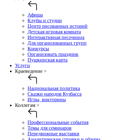
Афиша
Клубы и студии
Центр рисованных историй
Детская игровая комната
Интерактивная песочница
Для организованных групп
Конкурсы
Организовать праздник
Пушкинская карта
Услуги
Краеведение >
Национальная политика
Сказки народов Кузбасса
Игры, викторины
Коллегам >
Профессиональные события
Темы для семинаров
Передвижные выставки
Аналитические справки и обзоры