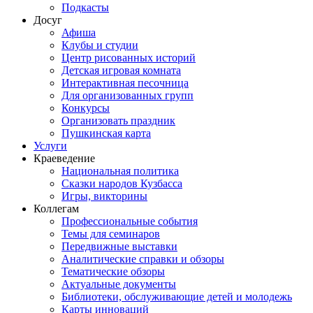
Подкасты
Досуг
Афиша
Клубы и студии
Центр рисованных историй
Детская игровая комната
Интерактивная песочница
Для организованных групп
Конкурсы
Организовать праздник
Пушкинская карта
Услуги
Краеведение
Национальная политика
Сказки народов Кузбасса
Игры, викторины
Коллегам
Профессиональные события
Темы для семинаров
Передвижные выставки
Аналитические справки и обзоры
Тематические обзоры
Актуальные документы
Библиотеки, обслуживающие детей и молодежь
Карты инноваций