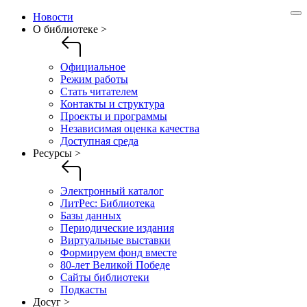
Новости
О библиотеке >
Официальное
Режим работы
Стать читателем
Контакты и структура
Проекты и программы
Независимая оценка качества
Доступная среда
Ресурсы >
Электронный каталог
ЛитРес: Библиотека
Базы данных
Периодические издания
Виртуальные выставки
Формируем фонд вместе
80-лет Великой Победе
Сайты библиотеки
Подкасты
Досуг >