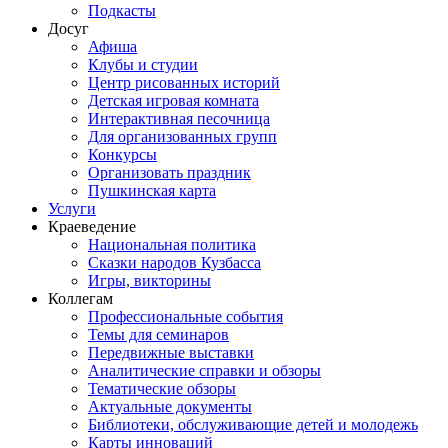
Подкасты
Досуг
Афиша
Клубы и студии
Центр рисованных историй
Детская игровая комната
Интерактивная песочница
Для организованных групп
Конкурсы
Организовать праздник
Пушкинская карта
Услуги
Краеведение
Национальная политика
Сказки народов Кузбасса
Игры, викторины
Коллегам
Профессиональные события
Темы для семинаров
Передвижные выставки
Аналитические справки и обзоры
Тематические обзоры
Актуальные документы
Библиотеки, обслуживающие детей и молодежь
Карты инноваций