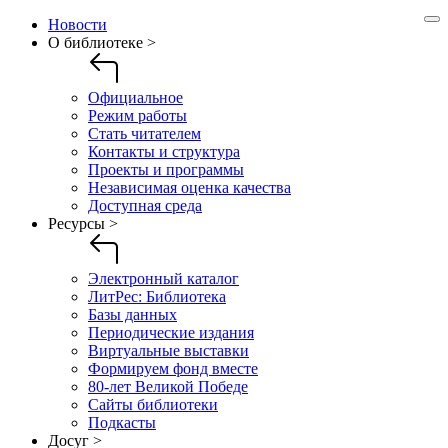
Новости
О библиотеке >
Официальное
Режим работы
Стать читателем
Контакты и структура
Проекты и программы
Независимая оценка качества
Доступная среда
Ресурсы >
Электронный каталог
ЛитРес: Библиотека
Базы данных
Периодические издания
Виртуальные выставки
Формируем фонд вместе
80-лет Великой Победе
Сайты библиотеки
Подкасты
Досуг >