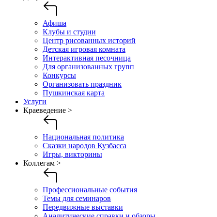
Афиша
Клубы и студии
Центр рисованных историй
Детская игровая комната
Интерактивная песочница
Для организованных групп
Конкурсы
Организовать праздник
Пушкинская карта
Услуги
Краеведение >
Национальная политика
Сказки народов Кузбасса
Игры, викторины
Коллегам >
Профессиональные события
Темы для семинаров
Передвижные выставки
Аналитические справки и обзоры