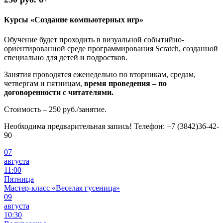
Курсы «Создание компьютерных игр»
Обучение будет проходить в визуальной событийно-
ориентированной среде программирования Scratch, созданной
специально для детей и подростков.
Занятия проводятся еженедельно по вторникам, средам,
четвергам и пятницам,
время проведения – по
договоренности с читателями.
Стоимость – 250 руб./занятие.
Необходима предварительная запись! Телефон: +7 (3842)36-42-
90
07
августа
11:00
Пятница
Мастер-класс «Веселая гусеница»
09
августа
10:30