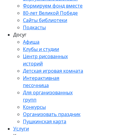
Формируем фонд вместе
80-лет Великой Победе
Сайты библиотеки
Подкасты
Досуг
Афиша
Клубы и студии
Центр рисованных
историй
Детская игровая комната
Интерактивная
песочница
Для организованных
групп
Конкурсы
Организовать праздник
Пушкинская карта
Услуги