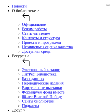
Новости
О библиотеке >
Официальное
Режим работы
Стать читателем
Контакты и структура
Проекты и программы
Независимая оценка качества
Доступная среда
Ресурсы >
Электронный каталог
ЛитРес: Библиотека
Базы данных
Периодические издания
Виртуальные выставки
Формируем фонд вместе
80-лет Великой Победе
Сайты библиотеки
Подкасты
Досуг >