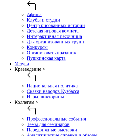
Афиша
Клубы и студии
Центр рисованных историй
Детская игровая комната
Интерактивная песочница
Для организованных групп
Конкурсы
Организовать праздник
Пушкинская карта
Услуги
Краеведение >
Национальная политика
Сказки народов Кузбасса
Игры, викторины
Коллегам >
Профессиональные события
Темы для семинаров
Передвижные выставки
Аналитические справки и обзоры