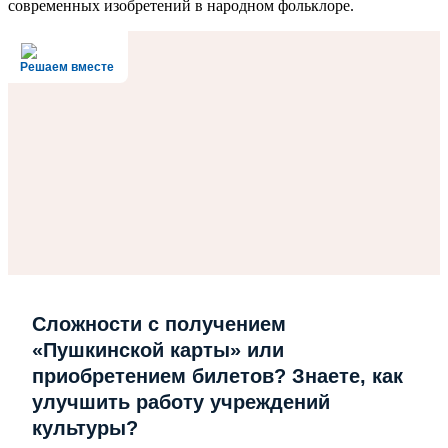
современных изобретений в народном фольклоре.
Решаем вместе
Сложности с получением
«Пушкинской карты» или
приобретением билетов? Знаете, как
улучшить работу учреждений
культуры?