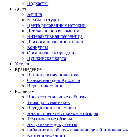
Подкасты
Досуг
Афиша
Клубы и студии
Центр рисованных историй
Детская игровая комната
Интерактивная песочница
Для организованных групп
Конкурсы
Организовать праздник
Пушкинская карта
Услуги
Краеведение
Национальная политика
Сказки народов Кузбасса
Игры, викторины
Коллегам
Профессиональные события
Темы для семинаров
Передвижные выставки
Аналитические справки и обзоры
Тематические обзоры
Актуальные документы
Библиотеки, обслуживающие детей и молодежь
Карты инноваций