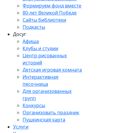
Формируем фонд вместе
80-лет Великой Победе
Сайты библиотеки
Подкасты
Досуг
Афиша
Клубы и студии
Центр рисованных
историй
Детская игровая комната
Интерактивная
песочница
Для организованных
групп
Конкурсы
Организовать праздник
Пушкинская карта
Услуги