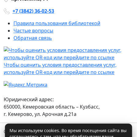
+7 (3842) 36-02-53
Правила пользования библиотекой
Частые вопросы
Обратная связь
Чтобы оценить условия предоставления услуг,
используйте QR-код или перейдите по ссылке
Юридический адрес:
650000, Кемеровская область – Кузбасс,
г. Кемерово, ул. Арочная д.21а
Мы используем cookies. Во время посещения сайта вы
© Государственное автономное учреждение
соглашаетесь с тем, что мы обрабатываем ваши