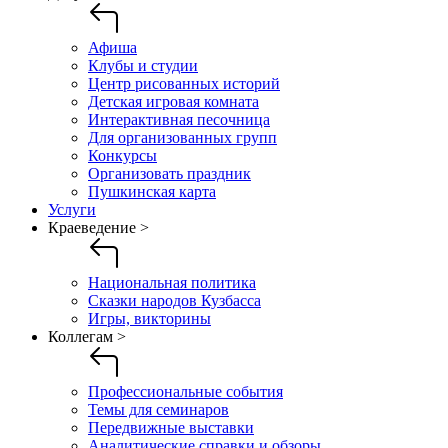
Афиша
Клубы и студии
Центр рисованных историй
Детская игровая комната
Интерактивная песочница
Для организованных групп
Конкурсы
Организовать праздник
Пушкинская карта
Услуги
Краеведение >
Национальная политика
Сказки народов Кузбасса
Игры, викторины
Коллегам >
Профессиональные события
Темы для семинаров
Передвижные выставки
Аналитические справки и обзоры