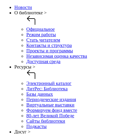
Новости
О библиотеке >
Официальное
Режим работы
Стать читателем
Контакты и структура
Проекты и программы
Независимая оценка качества
Доступная среда
Ресурсы >
Электронный каталог
ЛитРес: Библиотека
Базы данных
Периодические издания
Виртуальные выставки
Формируем фонд вместе
80-лет Великой Победе
Сайты библиотеки
Подкасты
Досуг >