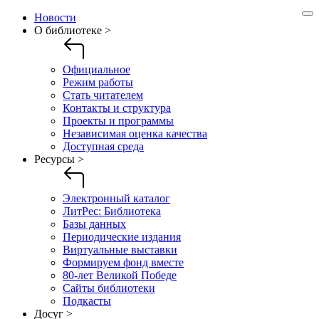
Новости
О библиотеке >
Официальное
Режим работы
Стать читателем
Контакты и структура
Проекты и программы
Независимая оценка качества
Доступная среда
Ресурсы >
Электронный каталог
ЛитРес: Библиотека
Базы данных
Периодические издания
Виртуальные выставки
Формируем фонд вместе
80-лет Великой Победе
Сайты библиотеки
Подкасты
Досуг >