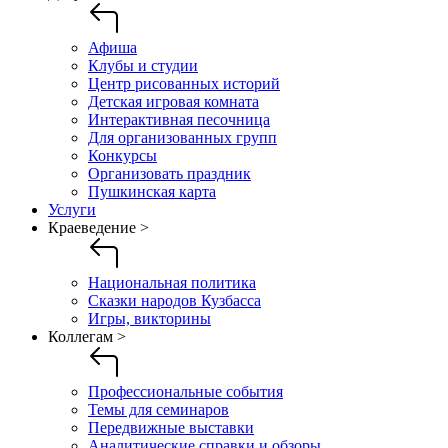
Афиша
Клубы и студии
Центр рисованных историй
Детская игровая комната
Интерактивная песочница
Для организованных групп
Конкурсы
Организовать праздник
Пушкинская карта
Услуги
Краеведение >
Национальная политика
Сказки народов Кузбасса
Игры, викторины
Коллегам >
Профессиональные события
Темы для семинаров
Передвижные выставки
Аналитические справки и обзоры