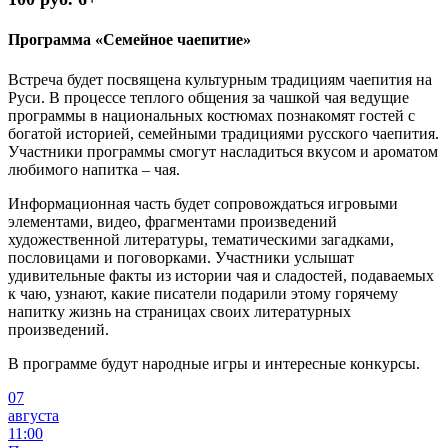
Программа «Семейное чаепитие»
Встреча будет посвящена культурным традициям чаепития на
Руси. В процессе теплого общения за чашкой чая ведущие
программы в национальных костюмах познакомят гостей с
богатой историей, семейными традициями русского чаепития.
Участники программы смогут насладиться вкусом и ароматом
любимого напитка – чая.
Информационная часть будет сопровождаться игровыми
элементами, видео, фрагментами произведений
художественной литературы, тематическими загадками,
пословицами и поговорками. Участники услышат
удивительные факты из истории чая и сладостей, подаваемых
к чаю, узнают, какие писатели подарили этому горячему
напитку жизнь на страницах своих литературных
произведений.
В программе будут народные игры и интересные конкурсы.
07
августа
11:00