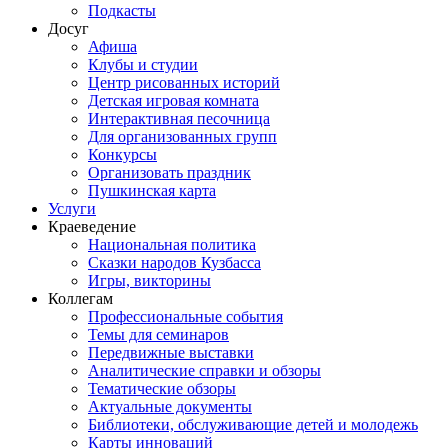
Подкасты
Досуг
Афиша
Клубы и студии
Центр рисованных историй
Детская игровая комната
Интерактивная песочница
Для организованных групп
Конкурсы
Организовать праздник
Пушкинская карта
Услуги
Краеведение
Национальная политика
Сказки народов Кузбасса
Игры, викторины
Коллегам
Профессиональные события
Темы для семинаров
Передвижные выставки
Аналитические справки и обзоры
Тематические обзоры
Актуальные документы
Библиотеки, обслуживающие детей и молодежь
Карты инноваций