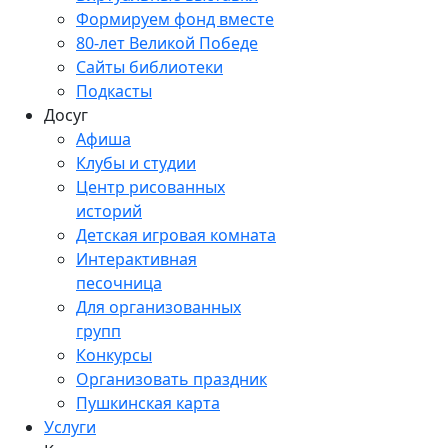
Формируем фонд вместе
80-лет Великой Победе
Сайты библиотеки
Подкасты
Досуг
Афиша
Клубы и студии
Центр рисованных
историй
Детская игровая комната
Интерактивная
песочница
Для организованных
групп
Конкурсы
Организовать праздник
Пушкинская карта
Услуги