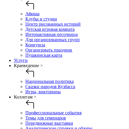
Афиша
Клубы и студии
Центр рисованных историй
Детская игровая комната
Интерактивная песочница
Для организованных групп
Конкурсы
Организовать праздник
Пушкинская карта
Услуги
Краеведение >
Национальная политика
Сказки народов Кузбасса
Игры, викторины
Коллегам >
Профессиональные события
Темы для семинаров
Передвижные выставки
Аналитические справки и обзоры