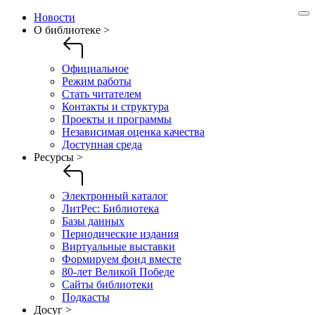
Новости
О библиотеке >
Официальное
Режим работы
Стать читателем
Контакты и структура
Проекты и программы
Независимая оценка качества
Доступная среда
Ресурсы >
Электронный каталог
ЛитРес: Библиотека
Базы данных
Периодические издания
Виртуальные выставки
Формируем фонд вместе
80-лет Великой Победе
Сайты библиотеки
Подкасты
Досуг >