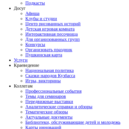
Подкасты
Досуг
Афиша
Клубы и студии
Центр рисованных историй
Детская игровая комната
Интерактивная песочница
Для организованных групп
Конкурсы
Организовать праздник
Пушкинская карта
Услуги
Краеведение
Национальная политика
Сказки народов Кузбасса
Игры, викторины
Коллегам
Профессиональные события
Темы для семинаров
Передвижные выставки
Аналитические справки и обзоры
Тематические обзоры
Актуальные документы
Библиотеки, обслуживающие детей и молодежь
Карты инноваций