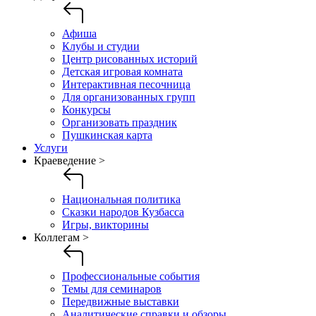
Афиша
Клубы и студии
Центр рисованных историй
Детская игровая комната
Интерактивная песочница
Для организованных групп
Конкурсы
Организовать праздник
Пушкинская карта
Услуги
Краеведение >
Национальная политика
Сказки народов Кузбасса
Игры, викторины
Коллегам >
Профессиональные события
Темы для семинаров
Передвижные выставки
Аналитические справки и обзоры