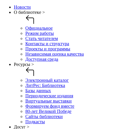
Новости
О библиотеке >
Официальное
Режим работы
Стать читателем
Контакты и структура
Проекты и программы
Независимая оценка качества
Доступная среда
Ресурсы >
Электронный каталог
ЛитРес: Библиотека
Базы данных
Периодические издания
Виртуальные выставки
Формируем фонд вместе
80-лет Великой Победе
Сайты библиотеки
Подкасты
Досуг >