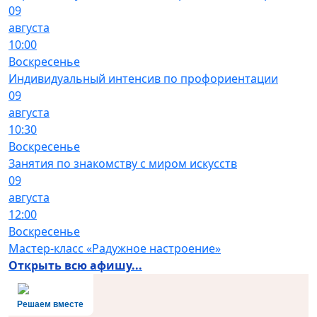
09
августа
10:00
Воскресенье
Индивидуальный интенсив по профориентации
09
августа
10:30
Воскресенье
Занятия по знакомству с миром искусств
09
августа
12:00
Воскресенье
Мастер-класс «Радужное настроение»
Открыть всю афишу...
Решаем вместе