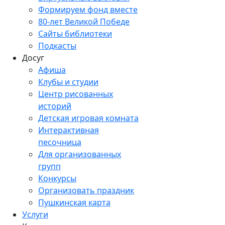
Формируем фонд вместе
80-лет Великой Победе
Сайты библиотеки
Подкасты
Досуг
Афиша
Клубы и студии
Центр рисованных
историй
Детская игровая комната
Интерактивная
песочница
Для организованных
групп
Конкурсы
Организовать праздник
Пушкинская карта
Услуги