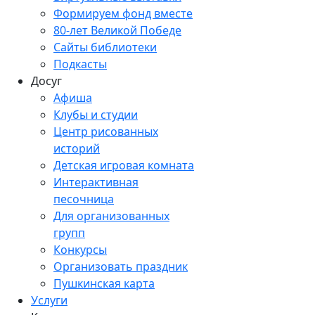
Формируем фонд вместе
80-лет Великой Победе
Сайты библиотеки
Подкасты
Досуг
Афиша
Клубы и студии
Центр рисованных
историй
Детская игровая комната
Интерактивная
песочница
Для организованных
групп
Конкурсы
Организовать праздник
Пушкинская карта
Услуги