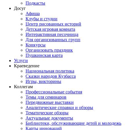
Подкасты
Досуг
Афиша
Клубы и студии
Центр рисованных историй
Детская игровая комната
Интерактивная песочница
Для организованных групп
Конкурсы
Организовать праздник
Пушкинская карта
Услуги
Краеведение
Национальная политика
Сказки народов Кузбасса
Игры, викторины
Коллегам
Профессиональные события
Темы для семинаров
Передвижные выставки
Аналитические справки и обзоры
Тематические обзоры
Актуальные документы
Библиотеки, обслуживающие детей и молодежь
Карты инноваций