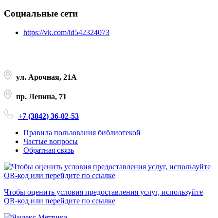
Социальные сети
https://vk.com/id542324073
ул. Арочная, 21А
пр. Ленина, 71
+7 (3842) 36-02-53
Правила пользования библиотекой
Частые вопросы
Обратная связь
Чтобы оценить условия предоставления услуг, используйте
QR-код или перейдите по ссылке