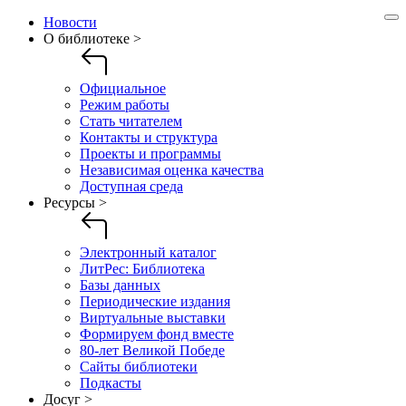
Новости
О библиотеке >
Официальное
Режим работы
Стать читателем
Контакты и структура
Проекты и программы
Независимая оценка качества
Доступная среда
Ресурсы >
Электронный каталог
ЛитРес: Библиотека
Базы данных
Периодические издания
Виртуальные выставки
Формируем фонд вместе
80-лет Великой Победе
Сайты библиотеки
Подкасты
Досуг >