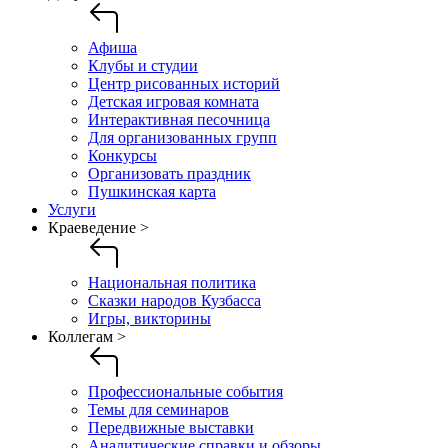
Афиша
Клубы и студии
Центр рисованных историй
Детская игровая комната
Интерактивная песочница
Для организованных групп
Конкурсы
Организовать праздник
Пушкинская карта
Услуги
Краеведение >
Национальная политика
Сказки народов Кузбасса
Игры, викторины
Коллегам >
Профессиональные события
Темы для семинаров
Передвижные выставки
Аналитические справки и обзоры