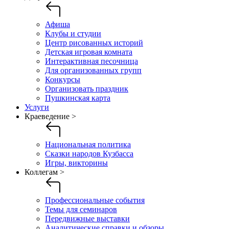
Афиша
Клубы и студии
Центр рисованных историй
Детская игровая комната
Интерактивная песочница
Для организованных групп
Конкурсы
Организовать праздник
Пушкинская карта
Услуги
Краеведение >
Национальная политика
Сказки народов Кузбасса
Игры, викторины
Коллегам >
Профессиональные события
Темы для семинаров
Передвижные выставки
Аналитические справки и обзоры