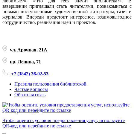
любимые?», «Что для тебя значит библиотека?». В
завершении приглашали стать читателями, познакомиться с
новыми поступлениями художественной литературы, газет и
журналов. Впереди предстоит интересное, взаимовыгодное
сотрудничество, реализация идей и проектов.
ул. Арочная, 21А
пр. Ленина, 71
+7 (3842) 36-02-53
Правила пользования библиотекой
Частые вопросы
Обратная связь
Чтобы оценить условия предоставления услуг, используйте
QR-код или перейдите по ссылке