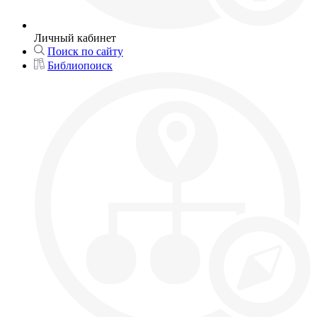
Личный кабинет
Поиск по сайту
Библиопоиск