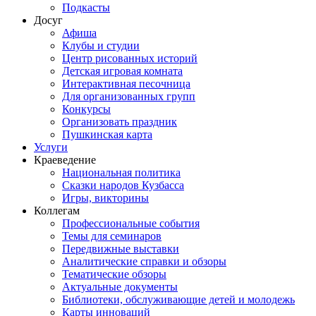
Подкасты
Досуг
Афиша
Клубы и студии
Центр рисованных историй
Детская игровая комната
Интерактивная песочница
Для организованных групп
Конкурсы
Организовать праздник
Пушкинская карта
Услуги
Краеведение
Национальная политика
Сказки народов Кузбасса
Игры, викторины
Коллегам
Профессиональные события
Темы для семинаров
Передвижные выставки
Аналитические справки и обзоры
Тематические обзоры
Актуальные документы
Библиотеки, обслуживающие детей и молодежь
Карты инноваций