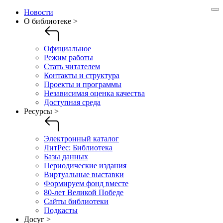
Новости
О библиотеке >
Официальное
Режим работы
Стать читателем
Контакты и структура
Проекты и программы
Независимая оценка качества
Доступная среда
Ресурсы >
Электронный каталог
ЛитРес: Библиотека
Базы данных
Периодические издания
Виртуальные выставки
Формируем фонд вместе
80-лет Великой Победе
Сайты библиотеки
Подкасты
Досуг >