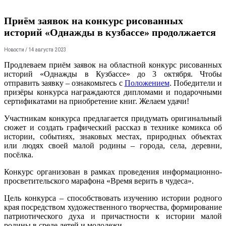
Приём заявок на конкурс рисованных
историй «Однажды в кузбассе» продолжается
Новости
/ 14 августа 2023
Продлеваем приём заявок на областной конкурс рисованных
историй «Однажды в Кузбассе» до 3 октября. Чтобы
отправить заявку – ознакомьтесь с
Положением
. Победители и
призёры конкурса награждаются дипломами и подарочными
сертификатами на приобретение книг. Желаем удачи!
Участникам конкурса предлагается придумать оригинальный
сюжет и создать графический рассказ в технике комикса об
истории, событиях, знаковых местах, природных объектах
или людях своей малой родины – города, села, деревни,
посёлка.
Конкурс организован в рамках проведения информационно-
просветительского марафона «Время верить в чудеса».
Цель конкурса – способствовать изучению истории родного
края посредством художественного творчества, формирование
патриотического духа и причастности к истории малой
родины в среде детей и молодежи.