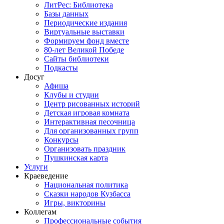
ЛитРес: Библиотека
Базы данных
Периодические издания
Виртуальные выставки
Формируем фонд вместе
80-лет Великой Победе
Сайты библиотеки
Подкасты
Досуг
Афиша
Клубы и студии
Центр рисованных историй
Детская игровая комната
Интерактивная песочница
Для организованных групп
Конкурсы
Организовать праздник
Пушкинская карта
Услуги
Краеведение
Национальная политика
Сказки народов Кузбасса
Игры, викторины
Коллегам
Профессиональные события