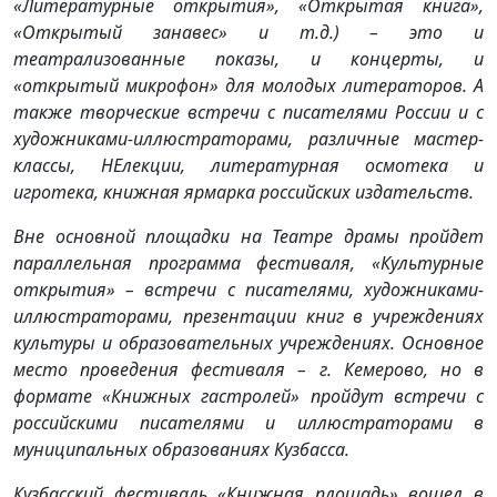
«Литературные открытия», «Открытая книга»,
«Открытый занавес» и т.д.) – это и
театрализованные показы, и концерты, и
«открытый микрофон» для молодых литераторов. А
также творческие встречи с писателями России и с
художниками-иллюстраторами, различные мастер-
классы, НЕлекции, литературная осмотека и
игротека, книжная ярмарка российских издательств.
Вне основной площадки на Театре драмы пройдет
параллельная программа фестиваля, «Культурные
открытия» – встречи с писателями, художниками-
иллюстраторами, презентации книг в учреждениях
культуры и образовательных учреждениях. Основное
место проведения фестиваля – г. Кемерово, но в
формате «Книжных гастролей» пройдут встречи с
российскими писателями и иллюстраторами в
муниципальных образованиях Кузбасса.
Кузбасский фестиваль «Книжная площадь» вошел в