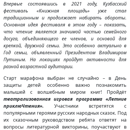
Впервые состоявшись в 2021 году, Кузбасский
фестиваль «Книжная площадь» уже стал
традиционным и продолжает набирать обороты.
Основная идея фестиваля в этом году – показать,
что чтение является значимой частью семейного
досуга, объединяющего ее членов, и основой для
крепкой, дружной семьи. Это особенно актуально в
Год семьи, объявленный Президентом Владимиром
Путиным. На локациях пройдут активности для
разной возрастной аудитории.
Старт марафона выбран не случайно – в День
защиты детей особенно важно познакомить
малышей с волшебным миром книг! Пройдёт
театрализованная игровая программа «Летние
приклюЧтения».
Участники встретятся с
популярными героями русских народных сказок. Под
их сказочным руководством ребята ответят на
вопросы литературной викторины, поучаствуют в