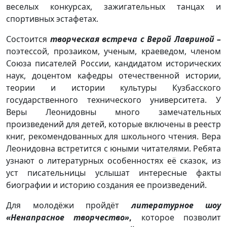
веселых конкурсах, зажигательных танцах и
спортивных эстафетах.
Состоится
творческая встреча с Верой Лавриной –
поэтессой, прозаиком, ученым, краеведом, членом
Союза писателей России, кандидатом исторических
наук, доцентом кафедры отечественной истории,
теории и истории культуры Кузбасского
государственного технического университета. У
Веры Леонидовны много замечательных
произведений для детей, которые включены в реестр
книг, рекомендованных для школьного чтения. Вера
Леонидовна встретится с юными читателями. Ребята
узнают о литературных особенностях её сказок, из
уст писательницы услышат интересные факты
биографии и историю создания ее произведений.
Для молодёжи пройдёт
литературное шоу
«Ненапрасное творчество»
,
которое позволит