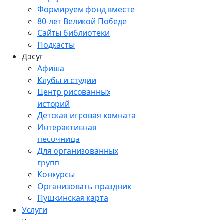
Формируем фонд вместе
80-лет Великой Победе
Сайты библиотеки
Подкасты
Досуг
Афиша
Клубы и студии
Центр рисованных
историй
Детская игровая комната
Интерактивная
песочница
Для организованных
групп
Конкурсы
Организовать праздник
Пушкинская карта
Услуги