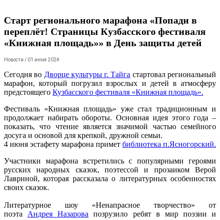
Старт регионального марафона «Попади в
переплёт! Страницы Кузбасского фестиваля
«Книжная площадь»» в День защиты детей
Новости
/ 01 июня 2024
Сегодня во
Дворце культуры г. Тайга
стартовал региональный
марафон, который погрузил взрослых и детей в атмосферу
предстоящего
Кузбасского фестиваля «Книжная площадь».
Фестиваль «Книжная площадь» уже стал традиционным и
продолжает набирать обороты. Основная идея этого года –
показать, что чтение является значимой частью семейного
досуга и основой для крепкой, дружной семьи.
4 июня эстафету марафона примет
библиотека п.Ясногорский.
Участники марафона встретились с популярными героями
русских народных сказок, поэтессой и прозаиком Верой
Лавриной, которая рассказала о литературных особенностях
своих сказок.
Литературное шоу «Ненапрасное творчество» от
поэта
Андрея Назарова
позрузило ребят в мир поэзии и