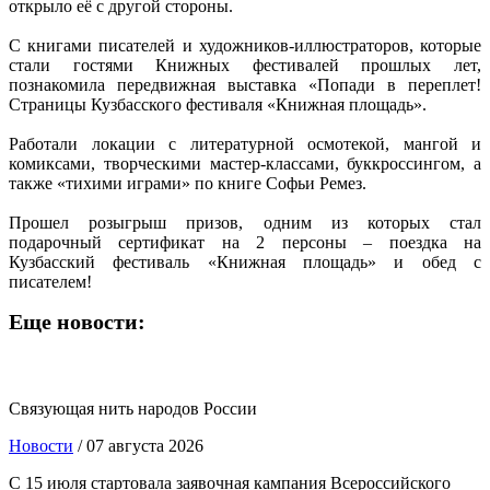
открыло её с другой стороны.
С книгами писателей и художников-иллюстраторов, которые
стали гостями Книжных фестивалей прошлых лет,
познакомила передвижная выставка «Попади в переплет!
Страницы Кузбасского фестиваля «Книжная площадь».
Работали локации с литературной осмотекой, мангой и
комиксами, творческими мастер-классами, буккроссингом, а
также «тихими играми» по книге Софьи Ремез.
Прошел розыгрыш призов, одним из которых стал
подарочный сертификат на 2 персоны – поездка на
Кузбасский фестиваль «Книжная площадь» и обед с
писателем!
Еще новости:
Связующая нить народов России
Новости
/ 07 августа 2026
С 15 июля стартовала заявочная кампания Всероссийского