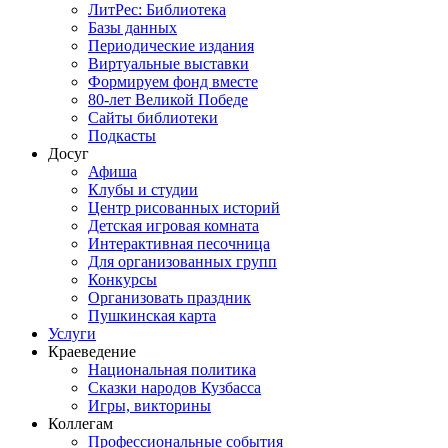
ЛитРес: Библиотека
Базы данных
Периодические издания
Виртуальные выставки
Формируем фонд вместе
80-лет Великой Победе
Сайты библиотеки
Подкасты
Досуг
Афиша
Клубы и студии
Центр рисованных историй
Детская игровая комната
Интерактивная песочница
Для организованных групп
Конкурсы
Организовать праздник
Пушкинская карта
Услуги
Краеведение
Национальная политика
Сказки народов Кузбасса
Игры, викторины
Коллегам
Профессиональные события