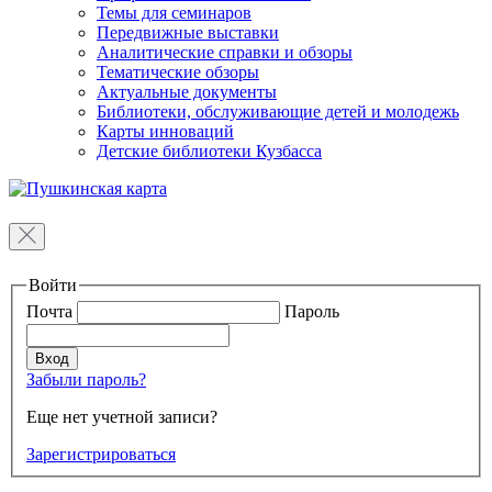
Темы для семинаров
Передвижные выставки
Аналитические справки и обзоры
Тематические обзоры
Актуальные документы
Библиотеки, обслуживающие детей и молодежь
Карты инноваций
Детские библиотеки Кузбасса
Войти
Почта
Пароль
Забыли пароль?
Еще нет учетной записи?
Зарегистрироваться