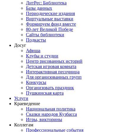
ЛитРес: Библиотека
Базы данных
Периодические издания
Виртуальные выставки
Формируем фонд вместе
80-лет Великой Победе
Сайты библиотеки
Подкасты
Досуг
Афиша
Клубы и студии
Центр рисованных историй
Детская игровая комната
Интерактивная песочница
Для организованных групп
Конкурсы
Организовать праздник
Пушкинская карта
Услуги
Краеведение
Национальная политика
Сказки народов Кузбасса
Игры, викторины
Коллегам
Профессиональные события