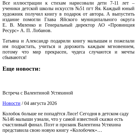
Все иллюстрации к стихам нарисовали дети 7-11 лет –
ученики детской школы искусств №51 пгт Яя. Каждый юный
художник получил книгу в подарок от автора. А выпустить
издание помогли Глава Яйского муниципального округа
Е. В. Мяленко и Генеральный директор АО «Провинция
Ресурс» А. П. Лобанов.
Татьяна и Александр подарили книгу малышам и пожелали
им подрастать, учиться и дорожить каждым мгновением,
потому что мир прекрасен, чудеса случаются и мечты
сбываются!
Еще новости:
Встреча с Валентиной Устяхиной
Новости
/ 04 августа 2026
Колобок больше не попадётся Лисе! Сегодня в детском саду
№146 малыши узнали, что у самой известной сказки есть
счастливый финал. Поэт и прозаик Валентина Устяхина
представила свою новую книгу «Колобочек»…