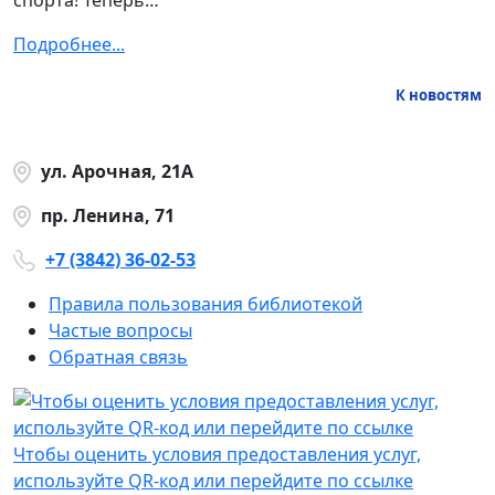
Подробнее...
К новостям
ул. Арочная, 21А
пр. Ленина, 71
+7 (3842) 36-02-53
Правила пользования библиотекой
Частые вопросы
Обратная связь
Чтобы оценить условия предоставления услуг,
используйте QR-код или перейдите по ссылке