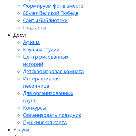
Формируем фонд вместе
80-лет Великой Победе
Сайты библиотеки
Подкасты
Досуг
Афиша
Клубы и студии
Центр рисованных
историй
Детская игровая комната
Интерактивная
песочница
Для организованных
групп
Конкурсы
Организовать праздник
Пушкинская карта
Услуги