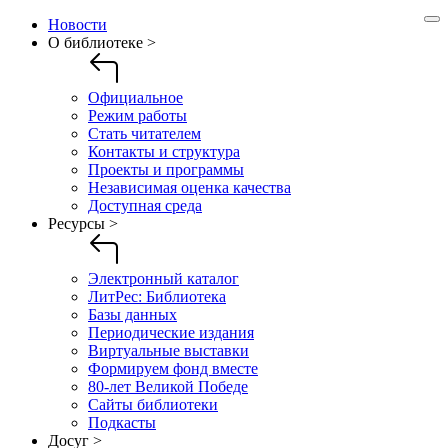
Новости
О библиотеке >
Официальное
Режим работы
Стать читателем
Контакты и структура
Проекты и программы
Независимая оценка качества
Доступная среда
Ресурсы >
Электронный каталог
ЛитРес: Библиотека
Базы данных
Периодические издания
Виртуальные выставки
Формируем фонд вместе
80-лет Великой Победе
Сайты библиотеки
Подкасты
Досуг >