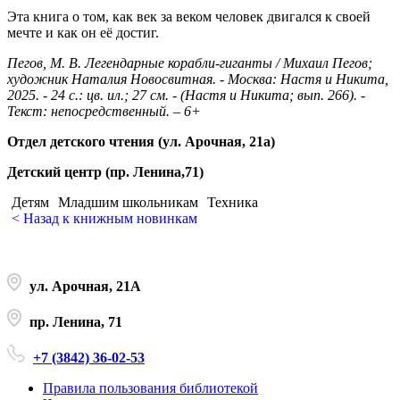
Эта книга о том, как век за веком человек двигался к своей
мечте и как он её достиг.
Пегов, М. В. Легендарные корабли-гиганты / Михаил Пегов;
художник Наталия Новосвитная. - Москва: Настя и Никита,
2025. - 24 с.: цв. ил.; 27 см. - (Настя и Никита; вып. 266). -
Текст: непосредственный. – 6+
Отдел детского чтения (ул. Арочная, 21а)
Детский центр (пр. Ленина,71)
Детям
Младшим школьникам
Техника
< Назад к книжным новинкам
ул. Арочная, 21А
пр. Ленина, 71
+7 (3842) 36-02-53
Правила пользования библиотекой