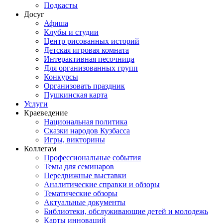
Подкасты
Досуг
Афиша
Клубы и студии
Центр рисованных историй
Детская игровая комната
Интерактивная песочница
Для организованных групп
Конкурсы
Организовать праздник
Пушкинская карта
Услуги
Краеведение
Национальная политика
Сказки народов Кузбасса
Игры, викторины
Коллегам
Профессиональные события
Темы для семинаров
Передвижные выставки
Аналитические справки и обзоры
Тематические обзоры
Актуальные документы
Библиотеки, обслуживающие детей и молодежь
Карты инноваций