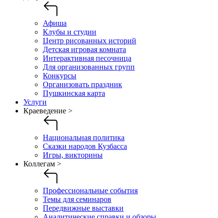
Афиша
Клубы и студии
Центр рисованных историй
Детская игровая комната
Интерактивная песочница
Для организованных групп
Конкурсы
Организовать праздник
Пушкинская карта
Услуги
Краеведение >
Национальная политика
Сказки народов Кузбасса
Игры, викторины
Коллегам >
Профессиональные события
Темы для семинаров
Передвижные выставки
Аналитические справки и обзоры